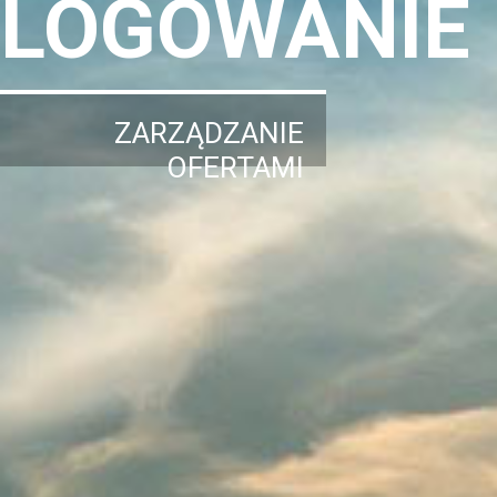
LOGOWANIE
ZARZĄDZANIE
OFERTAMI