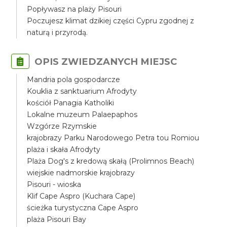
Popływasz na plaży Pisouri
Poczujesz klimat dzikiej części Cypru zgodnej z
naturą i przyrodą.
OPIS ZWIEDZANYCH MIEJSC
Mandria pola gospodarcze
Kouklia z sanktuarium Afrodyty
kościół Panagia Katholiki
Lokalne muzeum Palaepaphos
Wzgórze Rzymskie
krajobrazy Parku Narodowego Petra tou Romiou
plaża i skała Afrodyty
Plaża Dog's z kredową skałą (Prolimnos Beach)
wiejskie nadmorskie krajobrazy
Pisouri - wioska
Klif Cape Aspro (Kuchara Cape)
ścieżka turystyczna Cape Aspro
plaża Pisouri Bay