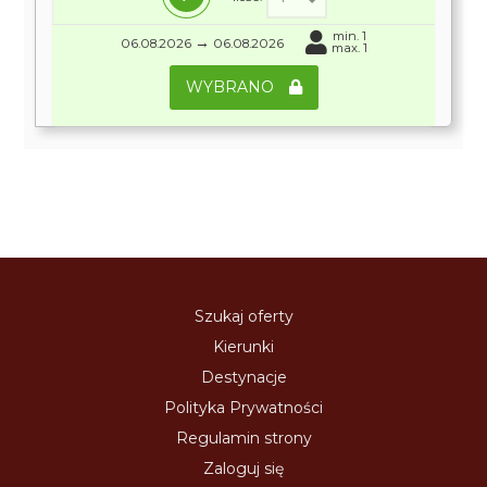
min. 1
→
06.08.2026
06.08.2026
max. 1
WYBRANO
Szukaj oferty
Kierunki
Destynacje
Polityka Prywatności
Regulamin strony
Zaloguj się