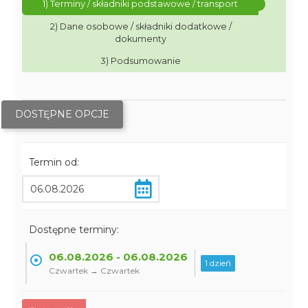
1) Terminy / składniki podstawowe / transport
2) Dane osobowe / składniki dodatkowe /
dokumenty
3) Podsumowanie
DOSTĘPNE OPCJE
Termin od:
Dostępne terminy:
06.08.2026 - 06.08.2026
1 dzień
Czwartek → Czwartek