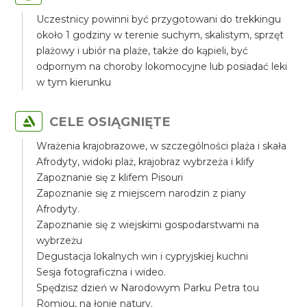
Uczestnicy powinni być przygotowani do trekkingu
około 1 godziny w terenie suchym, skalistym, sprzęt
plażowy i ubiór na plaże, także do kąpieli, być
odpornym na choroby lokomocyjne lub posiadać leki
w tym kierunku
CELE OSIĄGNIĘTE
Wrażenia krajobrazowe, w szczególności plaża i skała
Afrodyty, widoki plaż, krajobraz wybrzeża i klify
Zapoznanie się z klifem Pisouri
Zapoznanie się z miejscem narodzin z piany
Afrodyty.
Zapoznanie się z wiejskimi gospodarstwami na
wybrzeżu
Degustacja lokalnych win i cypryjskiej kuchni
Sesja fotograficzna i wideo.
Spędzisz dzień w Narodowym Parku Petra tou
Romiou, na łonie natury.