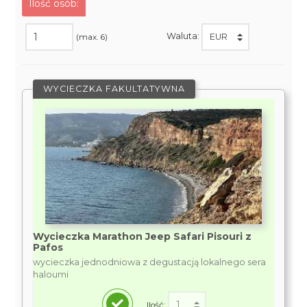
Ilość osób:
Waluta:
(max. 6)
WYCIECZKA FAKULTATYWNA
Wycieczka Marathon Jeep Safari Pisouri z
Pafos
wycieczka jednodniowa z degustacją lokalnego sera
haloumi
Ilość: