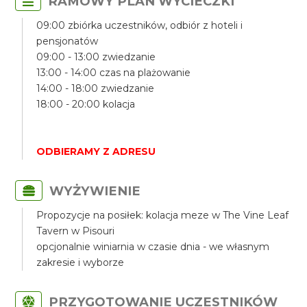
RAMOWY PLAN WYCIECZKI
09:00 zbiórka uczestników, odbiór z hoteli i
pensjonatów
09:00 - 13:00 zwiedzanie
13:00 - 14:00 czas na plażowanie
14:00 - 18:00 zwiedzanie
18:00 - 20:00 kolacja
ODBIERAMY Z ADRESU
WYŻYWIENIE
Propozycje na posiłek: kolacja meze w The Vine Leaf
Tavern w Pisouri
opcjonalnie winiarnia w czasie dnia - we własnym
zakresie i wyborze
PRZYGOTOWANIE UCZESTNIKÓW