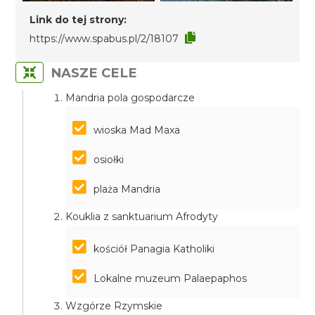
Link do tej strony:
https://www.spabus.pl/2/18107
NASZE CELE
Mandria pola gospodarcze
wioska Mad Maxa
osiołki
plaża Mandria
Kouklia z sanktuarium Afrodyty
kościół Panagia Katholiki
Lokalne muzeum Palaepaphos
Wzgórze Rzymskie