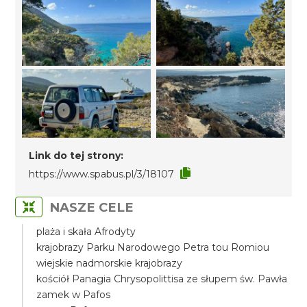
Link do tej strony:
https://www.spabus.pl/3/18107
NASZE CELE
plaża i skała Afrodyty
krajobrazy Parku Narodowego Petra tou Romiou
wiejskie nadmorskie krajobrazy
kościół Panagia Chrysopolittisa ze słupem św. Pawła
zamek w Pafos