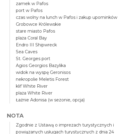
zamek w Pafos
port w Pafos
czas wolny na lunch w Pafos i zakup upominków
Grobowce Królewskie
stare miasto Pafos
plaża Coral Bay
Endro III Shipwreck
Sea Caves
St. Georges port
Agios Georgios Bazylika
widok na wyspę Geronisos
nekropolie Meletis Forest
klif White River
plaża White River
Łaźnie Adonisa (w sezonie, opcja)
NOTA
Zgodnie z Ustawą o imprezach turystycznych i
powiązanych usługach turystycznych z dnia 24