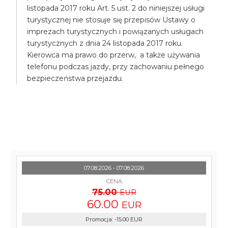
listopada 2017 roku Art. 5 ust. 2 do niniejszej usługi
turystycznej nie stosuje się przepisów Ustawy o
imprezach turystycznych i powiązanych usługach
turystycznych z dnia 24 listopada 2017 roku.
Kierowca ma prawo do przerw, a także używania
telefonu podczas jazdy, przy zachowaniu pełnego
bezpieczeństwa przejazdu.
07.08.2026 - 07.08.2026
CENA
75.00
EUR
60.00
EUR
Promocja
:
-15.00
EUR