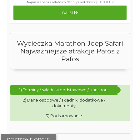
Najniższa cena z ostatnich 30 dni przed obniżką:
60.00 EUR
DALEJ
Wycieczka Marathon Jeep Safari
Najważniejsze atrakcje Pafos z
Pafos
1) Terminy / składniki podstawowe / transport
2) Dane osobowe / składniki dodatkowe /
dokumenty
3) Podsumowanie