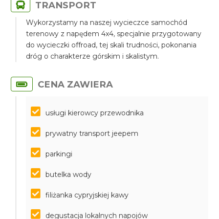
TRANSPORT
Wykorzystamy na naszej wycieczce samochód
terenowy z napędem 4x4, specjalnie przygotowany
do wycieczki offroad, tej skali trudności, pokonania
dróg o charakterze górskim i skalistym.
CENA ZAWIERA
usługi kierowcy przewodnika
prywatny transport jeepem
parkingi
butelka wody
filiżanka cypryjskiej kawy
degustacja lokalnych napojów