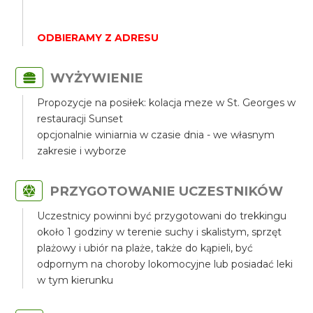
ODBIERAMY Z ADRESU
WYŻYWIENIE
Propozycje na posiłek: kolacja meze w St. Georges w
restauracji Sunset
opcjonalnie winiarnia w czasie dnia - we własnym
zakresie i wyborze
PRZYGOTOWANIE UCZESTNIKÓW
Uczestnicy powinni być przygotowani do trekkingu
około 1 godziny w terenie suchy i skalistym, sprzęt
plażowy i ubiór na plaże, także do kąpieli, być
odpornym na choroby lokomocyjne lub posiadać leki
w tym kierunku