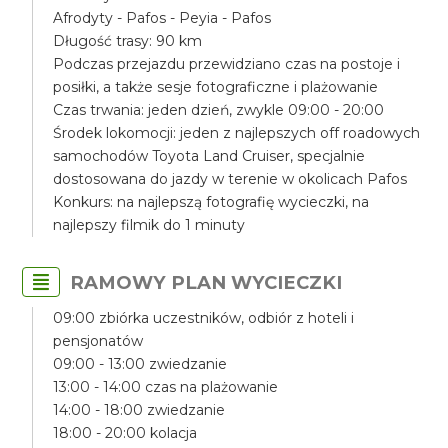
Afrodyty - Pafos - Peyia - Pafos
Długość trasy: 90 km
Podczas przejazdu przewidziano czas na postoje i
posiłki, a także sesje fotograficzne i plażowanie
Czas trwania: jeden dzień, zwykle 09:00 - 20:00
Środek lokomocji: jeden z najlepszych off roadowych
samochodów Toyota Land Cruiser, specjalnie
dostosowana do jazdy w terenie w okolicach Pafos
Konkurs: na najlepszą fotografię wycieczki, na
najlepszy filmik do 1 minuty
RAMOWY PLAN WYCIECZKI
09:00 zbiórka uczestników, odbiór z hoteli i
pensjonatów
09:00 - 13:00 zwiedzanie
13:00 - 14:00 czas na plażowanie
14:00 - 18:00 zwiedzanie
18:00 - 20:00 kolacja