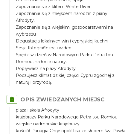
Zapoznanie się z klifem White River
Zapoznanie się z miejscem narodzin z piany
Afrodyty.
Zapoznanie się z wiejskimi gospodarstwami na
wybrzeżu
Degustacja lokalnych win i cypryjskiej kuchni
Sesja fotograficzna i wideo.
Spędzisz dzień w Narodowym Parku Petra tou
Romiou, na łonie natury.
Popływasz na plaży Afrodyty
Poczujesz klimat dzikiej części Cypru zgodnej z
naturą i przyrodą.
OPIS ZWIEDZANYCH MIEJSC
plaża i skała Afrodyty
krajobrazy Parku Narodowego Petra tou Romiou
wiejskie nadmorskie krajobrazy
kościół Panagia Chrysopolittisa ze słupem św. Pawła