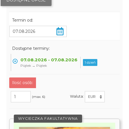
DOSTĘPNE OPCJE
Termin od:
Dostępne terminy:
07.08.2026 - 07.08.2026
1 dzień
Piątek → Piątek
Ilość osób:
Waluta:
(max. 6)
WYCIECZKA FAKULTATYWNA