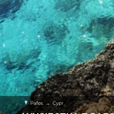
Pafos
→
Cypr