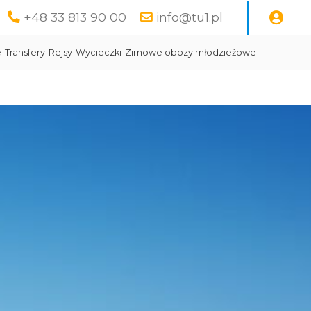
+48 33 813 90 00
info@tu1.pl
e
Transfery
Rejsy
Wycieczki
Zimowe obozy młodzieżowe