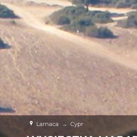
Larnaca
→
Cypr