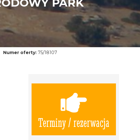
ARODOWY PARK
Numer oferty:
75/18107
Terminy / rezerwacja