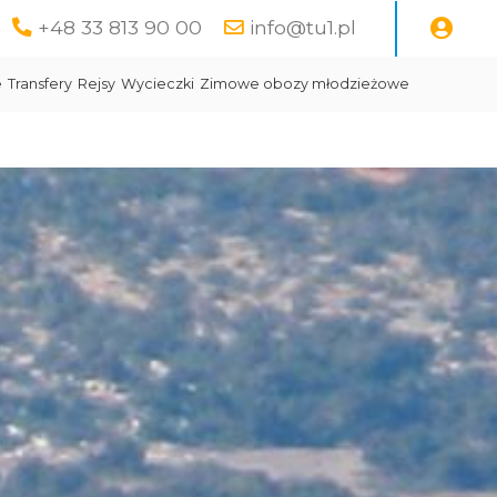
+48 33 813 90 00
info@tu1.pl
e
Transfery
Rejsy
Wycieczki
Zimowe obozy młodzieżowe