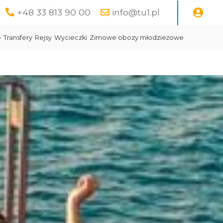
+48 33 813 90 00
info@tu1.pl
e
Transfery
Rejsy
Wycieczki
Zimowe obozy młodzieżowe