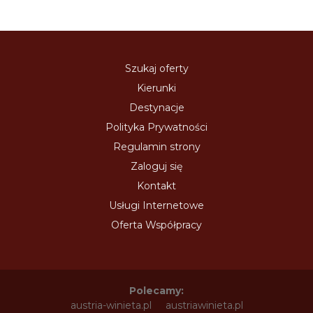
Szukaj oferty
Kierunki
Destynacje
Polityka Prywatności
Regulamin strony
Zaloguj się
Kontakt
Usługi Internetowe
Oferta Współpracy
Polecamy:
austria-winieta.pl
austriawinieta.pl