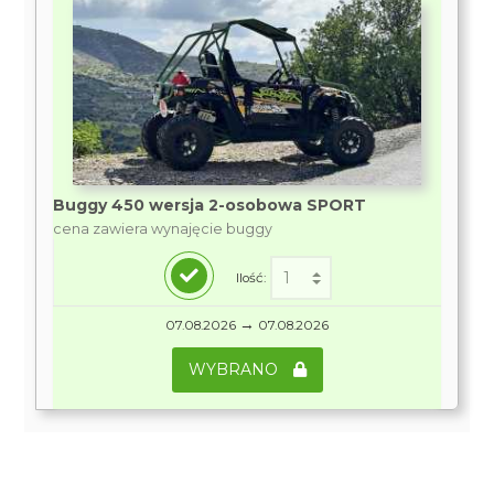
Buggy 450 wersja 2-osobowa SPORT
cena zawiera wynajęcie buggy
Ilość:
→
07.08.2026
07.08.2026
WYBRANO