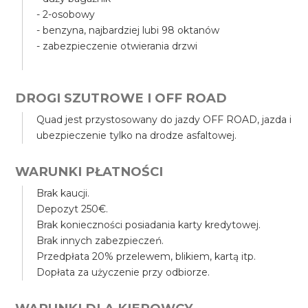
- 2-osobowy
- benzyna, najbardziej lubi 98 oktanów
- zabezpieczenie otwierania drzwi
DROGI SZUTROWE I OFF ROAD
Quad jest przystosowany do jazdy OFF ROAD, jazda i
ubezpieczenie tylko na drodze asfaltowej.
WARUNKI PŁATNOŚCI
Brak kaucji.
Depozyt 250€.
Brak konieczności posiadania karty kredytowej.
Brak innych zabezpieczeń.
Przedpłata 20% przelewem, blikiem, kartą itp.
Dopłata za użyczenie przy odbiorze.