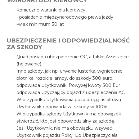
WARUNKI DLA KIEROWCY
Konieczne warunki dla kierowcy:
- posiadanie międzynarodowego prawa jazdy
-wiek minimum 30 lat
UBEZPIECZENIE I ODPOWIEDZIALNOŚĆ
ZA SZKODY
Quad posiada ubezpieczenie OC, a także Assistance
(holowanie).
Inne szkody, jak np. urwanie lusterka, wgniecenie
blotnika, rozbicie lampy, do szkody 300 euro,
odpowiada Użytkownik. Powyżej kwoty 300 Eur
odpowiada Uzyczający pojazd z ubezpieczenia AC.
W przypadku użytkowania poza drogą asfaltową
Użytkownik odpowiada za szkody w 100%.
W przypadku szkody Użytkownik ma obowiązek
stwierdzić, kto jest odpowiedzialny za szkodę.
Jeśli Użytkownik, nie ma obowiązku wzywać
Użytkownik pojazdu Policji lub Ubezpieczyciela.