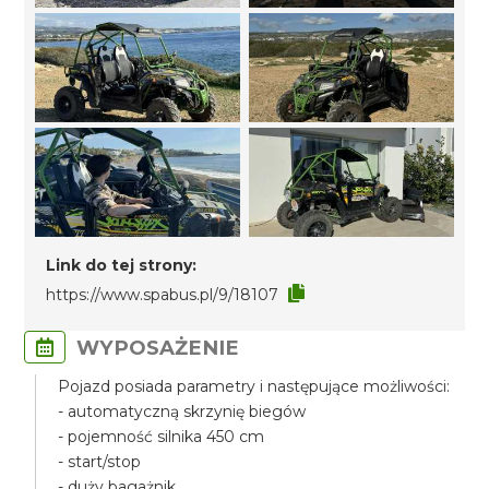
Link do tej strony:
https://www.spabus.pl/9/18107
WYPOSAŻENIE
Pojazd posiada parametry i następujące możliwości:
- automatyczną skrzynię biegów
- pojemność silnika 450 cm
- start/stop
- duży bagażnik