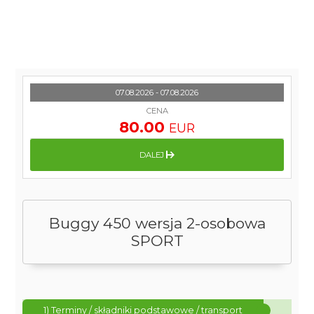
07.08.2026 - 07.08.2026
CENA
80.00
EUR
DALEJ
Buggy 450 wersja 2-osobowa
SPORT
1) Terminy / składniki podstawowe / transport